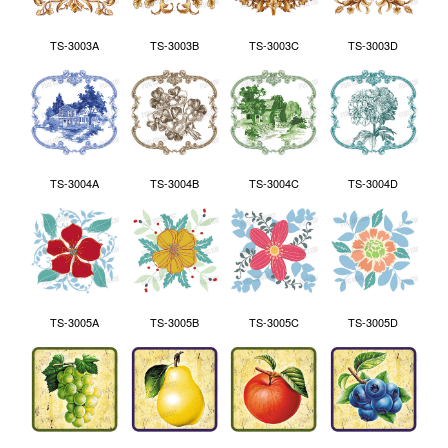
TS-3003A
TS-3003B
TS-3003C
TS-3003D
TS-3004A
TS-3004B
TS-3004C
TS-3004D
TS-3005A
TS-3005B
TS-3005C
TS-3005D