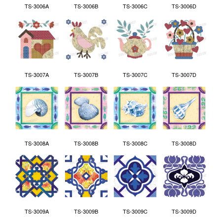
TS-3006A
TS-3006B
TS-3006C
TS-3006D
TS-3007A
TS-3007B
TS-3007C
TS-3007D
TS-3008A
TS-3008B
TS-3008C
TS-3008D
TS-3009A
TS-3009B
TS-3009C
TS-3009D